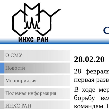
С
О СМУ
28.02.20
Новости
28 феврал
первая разв
Мероприятия
В ходе ме
Полезная информация
борьбу ве
командам. 
ИНХС РАН